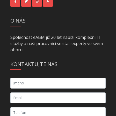
O NÁS
Společnost eABM již 20 let nabízí komplexní IT
služby a naši pracovníci se stali experty ve svém
oboru.
KONTAKTUJTE NÁS