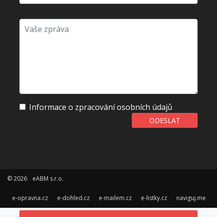
Informace o zpracování osobních údajů
ODESLAT
© 2026
eABM s.r.o.
e-opravna.cz
e-dohled.cz
e-mailem.cz
e-listky.cz
naviguj.me